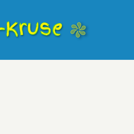
-Kruse