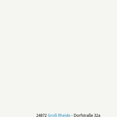
24872 
Groß Rheide
 - Dorfstraße 32a